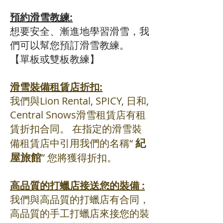
預約滑雪教練:
想要安全、漸進地學習滑雪，我
們可以幫您預訂滑雪教練。
【單板或雙板教練】​
滑雪裝備租賃店折扣:
我們與Lion Rental, SPICY, 日和,
Central Snows滑雪租賃店有租
賃折扣合同。 在指定的滑雪裝
備租賃店中引用我們的名稱“
紀
” 您將獲得折扣。
屋旅館
高品質的打蠟店接送您的裝備 :
我們與高品質的打蠟店有合同，
高品質的手工打蠟店來接您的裝