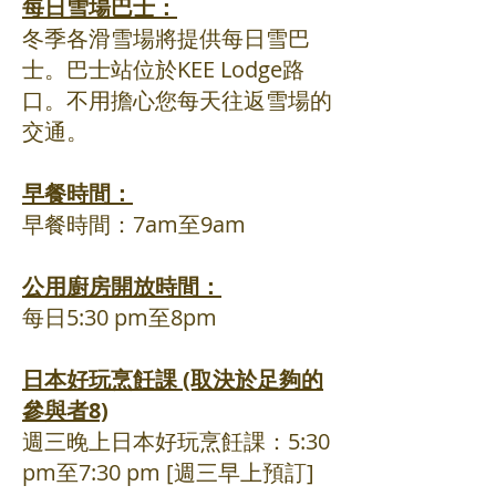
每日雪場巴
士
：
冬季各滑雪場將提供每日雪巴
士。巴士站位於KEE Lodge路
口。不用擔心您每天往返雪場的
交通。
早餐時間：
早餐時間：7am至9am
公用廚房開放時間：
每日5:30 pm至8pm
日本好玩烹飪課 (取決於足夠的
參與者8)
週三晚上日本好玩烹飪課：5:30
pm至7:30 pm [週三早上預訂]